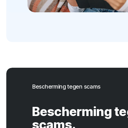
Bescherming tegen scams
Bescherming t
scams.