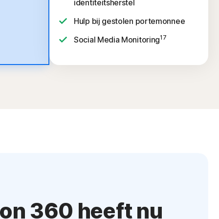
identiteitsherstel
Hulp bij gestolen portemonnee
17
Social Media Monitoring
on 360 heeft nu