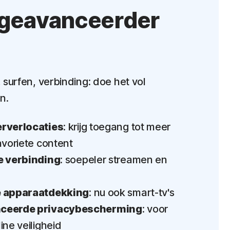
 geavanceerder
surfen, verbinding: doe het vol
n.
rverlocaties
: krijg toegang tot meer
avoriete content
e verbinding
: soepeler streamen en
e apparaatdekking
: nu ook smart-tv's
ceerde privacybescherming
: voor
ine veiligheid