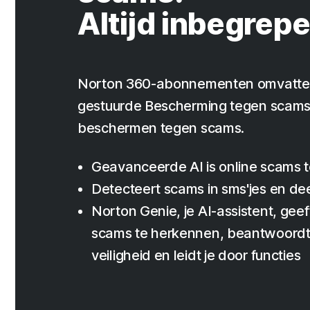
Altijd inbegrepe
Norton 360-abonnementen omvatte
gestuurde Bescherming tegen scams 
beschermen tegen scams.
Geavanceerde AI is online scams te
Detecteert scams in sms'jes en de
Norton Genie, je AI-assistent, geeft
scams te herkennen, beantwoordt 
veiligheid en leidt je door functies