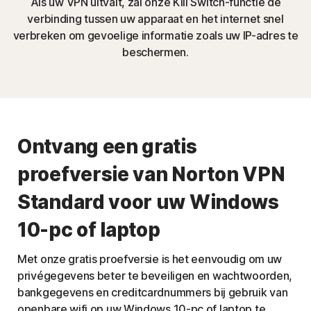
Als uw VPN uitvalt, zal onze Kill Switch-functie de
verbinding tussen uw apparaat en het internet snel
verbreken om gevoelige informatie zoals uw IP-adres te
beschermen.
Ontvang een gratis
proefversie van Norton VPN
Standard voor uw Windows
10-pc of laptop
Met onze gratis proefversie is het eenvoudig om uw
privégegevens beter te beveiligen en wachtwoorden,
bankgegevens en creditcardnummers bij gebruik van
openbare wifi op uw Windows 10-pc of laptop te