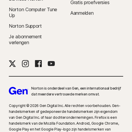
Gratis proefversies
Norton Computer Tune
Aanmelden
Up
Norton Support
Je abonnement
verlengen
Norton is onderdeel van Gen, een internationaal bedrijf
dat meerdere vertrouwde merken omvat.
Copyright © 2026 Gen Digital Inc. Alle rechten voorbehouden. Gen-
handelsmerken of gedeponeerde handelsmerken zijn eigendom
van Gen Digital Inc. of haar dochterondernemingen. Firefox is een
handelsmerk van de Mozilla Foundation. Android, Google Chrome,
Google Play en het Google Play-logo zijn handelsmerken van