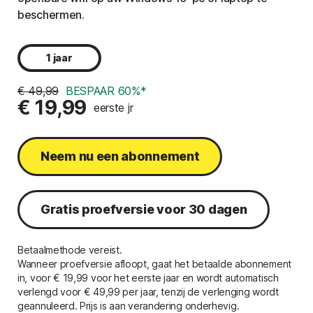
beschermen.
1 jaar
€ 49,99
BESPAAR 60%*
€ 19,99
eerste jr
Neem nu een abonnement
Gratis proefversie voor 30 dagen
Betaalmethode vereist.
Wanneer proefversie afloopt, gaat het betaalde abonnement
in, voor € 19,99 voor het eerste jaar en wordt automatisch
verlengd voor
€ 49,99 per jaar,
tenzij de verlenging wordt
geannuleerd. Prijs is aan verandering onderhevig.