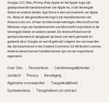
Google, LCC. Mac, iPhone, iPad, Apple en het Apple-logo zijn
gedeponeerde handelsmerken van Apple Inc. in de Verenigde
Staten en andere landen. App Store is een servicemerk van Apple
Inc. Alexa en alle gerelateerde logo's zijn handelsmerken van
Amazon.com, Inc. of haar dochterondernemingen. Microsoft en het
Windows-logo zijn handelsmerken van Microsoft Corporation in de
Verenigde Staten en andere landen. De Android Robot wordt
gereproduceerd of aangepast op basis van werk gemaakt en
gedeeld door Google, en wordt gebruikt volgens de voorwaarden
die zijn beschreven in de Creative Commons 3.0 Attribution License.
Andere namen kunnen handelsmerken zijn van de respectieve
eigenaren.
Over Gen
Perscentrum
Carrièremogelijkheden
Juridisch
Privacy
Beveiliging
Algemene voorwaarden
Toegankelijkheid
Systeemstatus
Terugtrekken uit contract