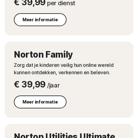
€ 39,99
per dienst
Meer informatie
Norton Family
Zorg dat je kinderen veilig hun online wereld
kunnen ontdekken, verkennen en beleven.
€ 39,99
/jaar
Meer informatie
Norton Utilities Ultimate