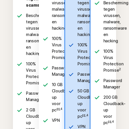
virussen,
tegen
Bescherming
scams
malware,
virussen,
tegen
Bescherming
ransomware
malware,
virussen,
tegen
en
ransomware
malware,
virussen,
hacking
en
ransomware
malware,
hacking
en
100%
ransomware
hacking
Virus
100%
en
Protection
Virus
100%
hacking
2
Promise
Protection
Virus
2
100%
Promise
Protection
Password
2
Virus
Promise
Manager
Password
Protection
Manager
Password
2
Promise
10 GB
Manager
Cloudback-
50 GB
Password
up
Cloudback-
200 GB
Manager
voor
up
Cloudback-
‡‡,4
2 GB
pc
voor
up
‡‡,4
Cloudback-
pc
voor
VPN
‡‡,4
up
pc
VPN
voor