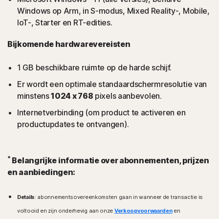
Windows op Arm, in S-modus, Mixed Reality-, Mobile,
IoT-, Starter en RT-edities.
Bijkomende hardwarevereisten
1 GB beschikbare ruimte op de harde schijf.
Er wordt een optimale standaardschermresolutie van
minstens
1024 x 768
pixels aanbevolen.
Internetverbinding (om product te activeren en
productupdates te ontvangen).
*
Belangrijke informatie over abonnementen, prijzen
en aanbiedingen:
Details
: abonnementsovereenkomsten gaan in wanneer de transactie is
voltooid en zijn onderhevig aan onze
Verkoopvoorwaarden
en