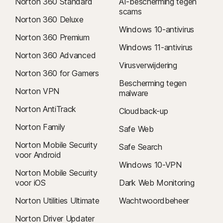
Norton 360 Standard
AI-bescherming tegen
scams
Norton 360 Deluxe
Windows 10-antivirus
Norton 360 Premium
Windows 11-antivirus
Norton 360 Advanced
Virusverwijdering
Norton 360 for Gamers
Bescherming tegen
Norton VPN
malware
Norton AntiTrack
Cloudback-up
Norton Family
Safe Web
Norton Mobile Security
Safe Search
voor Android
Windows 10-VPN
Norton Mobile Security
voor iOS
Dark Web Monitoring
Norton Utilities Ultimate
Wachtwoordbeheer
Norton Driver Updater