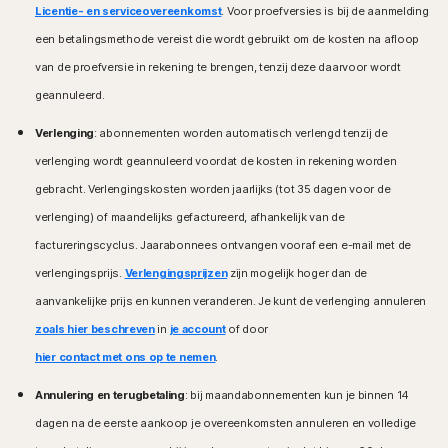
Licentie- en serviceovereenkomst
. Voor proefversies is bij de aanmelding
een betalingsmethode vereist die wordt gebruikt om de kosten na afloop
van de proefversie in rekening te brengen, tenzij deze daarvoor wordt
geannuleerd.
Verlenging
: abonnementen worden automatisch verlengd tenzij de
verlenging wordt geannuleerd voordat de kosten in rekening worden
gebracht. Verlengingskosten worden jaarlijks (tot 35 dagen voor de
verlenging) of maandelijks gefactureerd, afhankelijk van de
factureringscyclus. Jaarabonnees ontvangen vooraf een e-mail met de
verlengingsprijs.
Verlengingsprijzen
zijn mogelijk hoger dan de
aanvankelijke prijs en kunnen veranderen. Je kunt de verlenging annuleren
zoals hier beschreven
in
je account
of door
hier contact met ons op te nemen
.
Annulering en terugbetaling
: bij maandabonnementen kun je binnen 14
dagen na de eerste aankoop je overeenkomsten annuleren en volledige