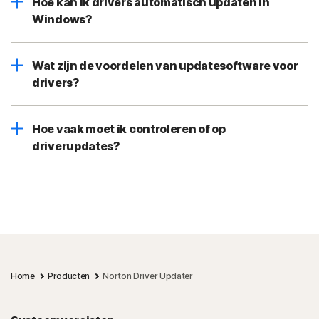
Hoe kan ik drivers automatisch updaten in
Windows?
Wat zijn de voordelen van updatesoftware voor
drivers?
Hoe vaak moet ik controleren of op
driverupdates?
Home
Producten
Norton Driver Updater