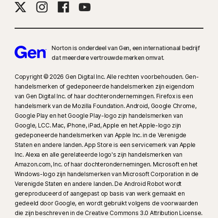
Norton is onderdeel van Gen, een internationaal bedrijf
dat meerdere vertrouwde merken omvat.
Copyright © 2026 Gen Digital Inc. Alle rechten voorbehouden. Gen-
handelsmerken of gedeponeerde handelsmerken zijn eigendom
van Gen Digital Inc. of haar dochterondernemingen. Firefox is een
handelsmerk van de Mozilla Foundation. Android, Google Chrome,
Google Play en het Google Play-logo zijn handelsmerken van
Google, LCC. Mac, iPhone, iPad, Apple en het Apple-logo zijn
gedeponeerde handelsmerken van Apple Inc. in de Verenigde
Staten en andere landen. App Store is een servicemerk van Apple
Inc. Alexa en alle gerelateerde logo's zijn handelsmerken van
Amazon.com, Inc. of haar dochterondernemingen. Microsoft en het
Windows-logo zijn handelsmerken van Microsoft Corporation in de
Verenigde Staten en andere landen. De Android Robot wordt
gereproduceerd of aangepast op basis van werk gemaakt en
gedeeld door Google, en wordt gebruikt volgens de voorwaarden
die zijn beschreven in de Creative Commons 3.0 Attribution License.