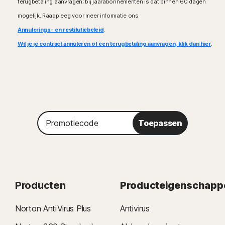
terugbetaling aanvragen; bij jaarabonnementen is dat binnen 60 dagen
mogelijk. Raadpleeg voor meer informatie ons
Annulerings- en restitutiebeleid
.
Wil je je contract annuleren of een terugbetaling aanvragen, klik dan hier
.
Promotiecode
Toepassen
Producten
Producteigenschapp
Norton AntiVirus Plus
Antivirus