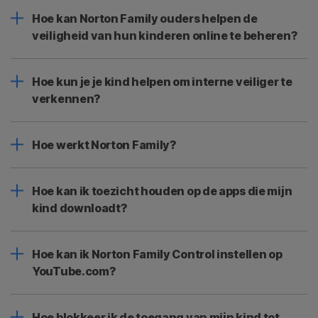
Hoe kan Norton Family ouders helpen de
veiligheid van hun kinderen online te beheren?
Hoe kun je je kind helpen om interne veiliger te
verkennen?
Hoe werkt Norton Family?
Hoe kan ik toezicht houden op de apps die mijn
kind downloadt?
Hoe kan ik Norton Family Control instellen op
YouTube.com?
Hoe blokkeer ik de toegang van mijn kind tot