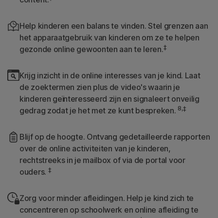
Help kinderen een balans te vinden. Stel grenzen aan
het apparaatgebruik van kinderen om ze te helpen
‡
gezonde online gewoonten aan te leren.
Krijg inzicht in de online interesses van je kind. Laat
de zoektermen zien plus de video's waarin je
kinderen geïnteresseerd zijn en signaleert onveilig
8,‡
gedrag zodat je het met ze kunt bespreken.
Blijf op de hoogte. Ontvang gedetailleerde rapporten
over de online activiteiten van je kinderen,
rechtstreeks in je mailbox of via de portal voor
‡
ouders.
Zorg voor minder afleidingen. Help je kind zich te
concentreren op schoolwerk en online afleiding te