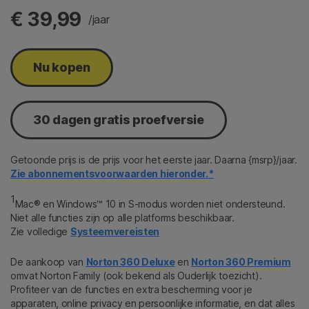
€ 39,99
/jaar
Nu kopen
30 dagen gratis proefversie
Getoonde prijs is de prijs voor het eerste jaar. Daarna {msrp}/jaar.
Zie abonnementsvoorwaarden hieronder.*
1
Mac® en Windows™ 10 in S-modus worden niet ondersteund.
Niet alle functies zijn op alle platforms beschikbaar.
Zie volledige
Systeemvereisten
De aankoop van
Norton 360 Deluxe
en
Norton 360 Premium
omvat Norton Family (ook bekend als Ouderlijk toezicht).
Profiteer van de functies en extra bescherming voor je
apparaten, online privacy en persoonlijke informatie, en dat alles