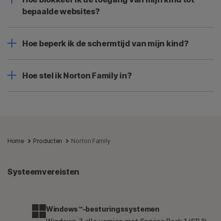
bepaalde websites?
Hoe beperk ik de schermtijd van mijn kind?
Hoe stel ik Norton Family in?
Home
Producten
Norton Family
Systeemvereisten
Windows™-besturingssystemen