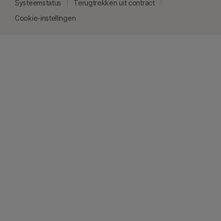
Systeemstatus
Terugtrekken uit contract
Cookie-instellingen