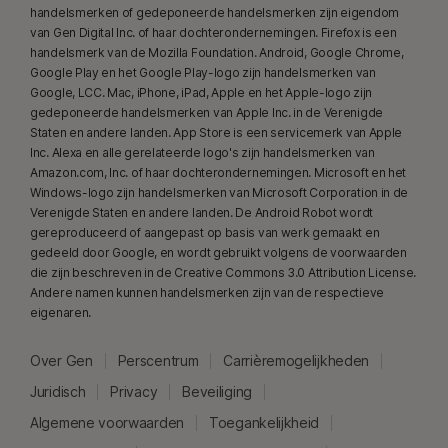
handelsmerken of gedeponeerde handelsmerken zijn eigendom
van Gen Digital Inc. of haar dochterondernemingen. Firefox is een
handelsmerk van de Mozilla Foundation. Android, Google Chrome,
Google Play en het Google Play-logo zijn handelsmerken van
Google, LCC. Mac, iPhone, iPad, Apple en het Apple-logo zijn
gedeponeerde handelsmerken van Apple Inc. in de Verenigde
Staten en andere landen. App Store is een servicemerk van Apple
Inc. Alexa en alle gerelateerde logo's zijn handelsmerken van
Amazon.com, Inc. of haar dochterondernemingen. Microsoft en het
Windows-logo zijn handelsmerken van Microsoft Corporation in de
Verenigde Staten en andere landen. De Android Robot wordt
gereproduceerd of aangepast op basis van werk gemaakt en
gedeeld door Google, en wordt gebruikt volgens de voorwaarden
die zijn beschreven in de Creative Commons 3.0 Attribution License.
Andere namen kunnen handelsmerken zijn van de respectieve
eigenaren.
Over Gen
Perscentrum
Carrièremogelijkheden
Juridisch
Privacy
Beveiliging
Algemene voorwaarden
Toegankelijkheid