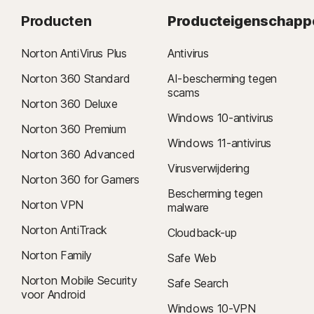
Producten
Producteigenschapp
Norton AntiVirus Plus
Antivirus
Norton 360 Standard
AI-bescherming tegen
scams
Norton 360 Deluxe
Windows 10-antivirus
Norton 360 Premium
Windows 11-antivirus
Norton 360 Advanced
Virusverwijdering
Norton 360 for Gamers
Bescherming tegen
Norton VPN
malware
Norton AntiTrack
Cloudback-up
Norton Family
Safe Web
Norton Mobile Security
Safe Search
voor Android
Windows 10-VPN