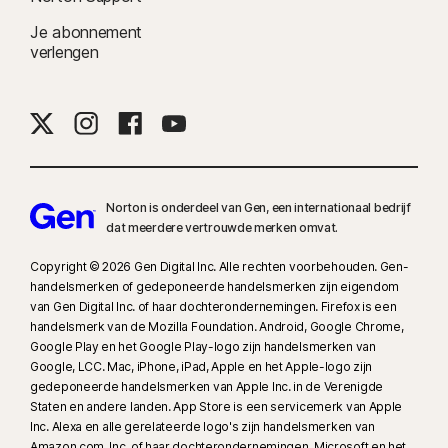
Je abonnement
verlengen
Norton is onderdeel van Gen, een internationaal bedrijf
dat meerdere vertrouwde merken omvat.
Copyright © 2026 Gen Digital Inc. Alle rechten voorbehouden. Gen-
handelsmerken of gedeponeerde handelsmerken zijn eigendom
van Gen Digital Inc. of haar dochterondernemingen. Firefox is een
handelsmerk van de Mozilla Foundation. Android, Google Chrome,
Google Play en het Google Play-logo zijn handelsmerken van
Google, LCC. Mac, iPhone, iPad, Apple en het Apple-logo zijn
gedeponeerde handelsmerken van Apple Inc. in de Verenigde
Staten en andere landen. App Store is een servicemerk van Apple
Inc. Alexa en alle gerelateerde logo's zijn handelsmerken van
Amazon.com, Inc. of haar dochterondernemingen. Microsoft en het