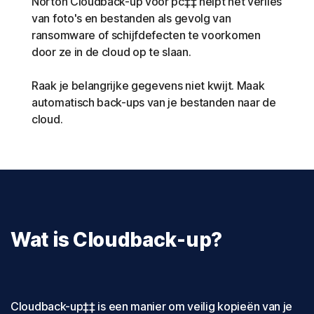
Norton Cloudback-up voor pc‡‡ helpt het verlies
van foto's en bestanden als gevolg van
ransomware of schijfdefecten te voorkomen
door ze in de cloud op te slaan.
Raak je belangrijke gegevens niet kwijt. Maak
automatisch back-ups van je bestanden naar de
cloud.
Wat is Cloudback-up?
Cloudback-up‡‡ is een manier om veilig kopieën van je