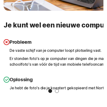
Je kunt wel een nieuwe compute
Probleem
De vaste schijf van je computer loopt plotseling vast.
Er stonden foto's op je computer van dingen die je maar
schoolfoto's van vóór de tijd van mobiele telefooncamer
Oplossing
Je hebt de foto's die je koestert gekopieerd met Norto
Slide 1
Slide 2