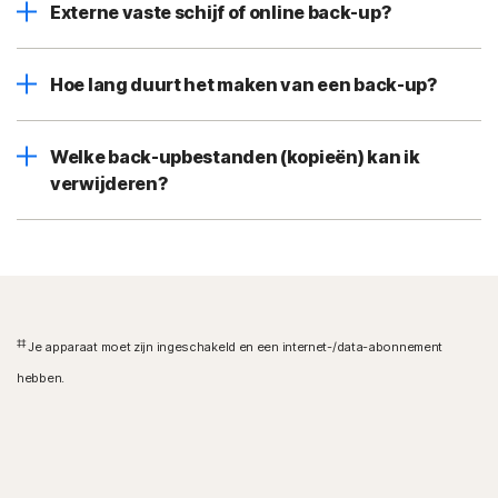
Externe vaste schijf of online back-up?
Hoe lang duurt het maken van een back-up?
Welke back-upbestanden (kopieën) kan ik
verwijderen?
‡‡
Je apparaat moet zijn ingeschakeld en een internet-/data-abonnement
hebben.