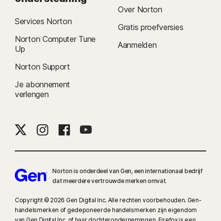
Over Norton
Services Norton
Gratis proefversies
Norton Computer Tune
Aanmelden
Up
Norton Support
Je abonnement
verlengen
Norton is onderdeel van Gen, een internationaal bedrijf
dat meerdere vertrouwde merken omvat.
Copyright © 2026 Gen Digital Inc. Alle rechten voorbehouden. Gen-
handelsmerken of gedeponeerde handelsmerken zijn eigendom
van Gen Digital Inc. of haar dochterondernemingen. Firefox is een