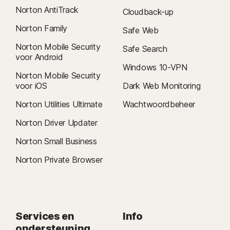
Norton AntiTrack
Cloudback-up
Norton Family
Safe Web
Norton Mobile Security
Safe Search
voor Android
Windows 10-VPN
Norton Mobile Security
voor iOS
Dark Web Monitoring
Norton Utilities Ultimate
Wachtwoordbeheer
Norton Driver Updater
Norton Small Business
Norton Private Browser
Services en
Info
ondersteuning