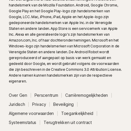
handelsmerk van de Mozilla Foundation. Android, Google Chrome,
Google Play en het Google Play-logo zijn handelsmerken van
Google, LCC. Mac, iPhone, iPad, Apple en het Apple-logo zijn
gedeponeerde handelsmerken van Apple Inc. in de Verenigde
Staten en andere landen. App Store is een servicemerk van Apple
Inc. Alexa en alle gerelateerde logo's zijn handelsmerken van
Amazon.com, Inc. of haar dochterondernemingen. Microsoft en het
Windows-logo zijn handelsmerken van Microsoft Corporation in de
Verenigde Staten en andere landen. De Android Robot wordt
gereproduceerd of aangepast op basis van werk gemaakt en
gedeeld door Google, en wordt gebruikt volgens de voorwaarden
die zijn beschreven in de Creative Commons 3.0 Attribution License.
Andere namen kunnen handelsmerken zijn van de respectieve
eigenaren.
Over Gen
Perscentrum
Carrièremogelijkheden
Juridisch
Privacy
Beveiliging
Algemene voorwaarden
Toegankelijkheid
Systeemstatus
Terugtrekken uit contract