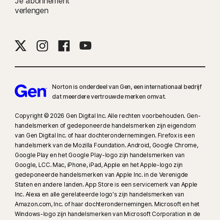
Je abonnement
verlengen
Norton is onderdeel van Gen, een internationaal bedrijf
dat meerdere vertrouwde merken omvat.
Copyright © 2026 Gen Digital Inc. Alle rechten voorbehouden. Gen-
handelsmerken of gedeponeerde handelsmerken zijn eigendom
van Gen Digital Inc. of haar dochterondernemingen. Firefox is een
handelsmerk van de Mozilla Foundation. Android, Google Chrome,
Google Play en het Google Play-logo zijn handelsmerken van
Google, LCC. Mac, iPhone, iPad, Apple en het Apple-logo zijn
gedeponeerde handelsmerken van Apple Inc. in de Verenigde
Staten en andere landen. App Store is een servicemerk van Apple
Inc. Alexa en alle gerelateerde logo's zijn handelsmerken van
Amazon.com, Inc. of haar dochterondernemingen. Microsoft en het
Windows-logo zijn handelsmerken van Microsoft Corporation in de