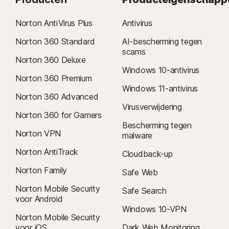
Norton AntiVirus Plus
Antivirus
Norton 360 Standard
AI-bescherming tegen
scams
Norton 360 Deluxe
Windows 10-antivirus
Norton 360 Premium
Windows 11-antivirus
Norton 360 Advanced
Virusverwijdering
Norton 360 for Gamers
Bescherming tegen
Norton VPN
malware
Norton AntiTrack
Cloudback-up
Norton Family
Safe Web
Norton Mobile Security
Safe Search
voor Android
Windows 10-VPN
Norton Mobile Security
voor iOS
Dark Web Monitoring