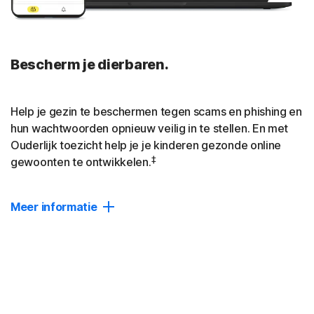
Sluiten
Bescherm je dierbaren.
Help je gezin te beschermen tegen scams en phishing en
hun wachtwoorden opnieuw veilig in te stellen. En met
Ouderlijk toezicht help je je kinderen gezonde online
‡
gewoonten te ontwikkelen.
Meer informatie
Apparaatbescherming
AI-aangedreven bescherming tegen scams, phishing en
malware voor maximaal 10 apparaten.