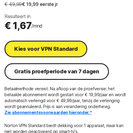
€ 49,99
€ 19,99
 eerste jr
Resulteert in
€ 1,67
/mnd
Kies voor VPN Standard
Gratis proefperiode van 7 dagen
Betaalmethode vereist. Na afloop van de proefversie: het
betaalde abonnement wordt gestart voor € 19,99/jaar en wordt
automatisch verlengd voor € 49,99/jaar, tenzij de verlenging
wordt geannuleerd. Prijs is aan verandering onderhevig.
Zie abonnementsvoorwaarden hieronder.*
Norton VPN Standard biedt dekking voor 1 apparaat, maar kan
niet worden geactiveerd op smart-tv's.