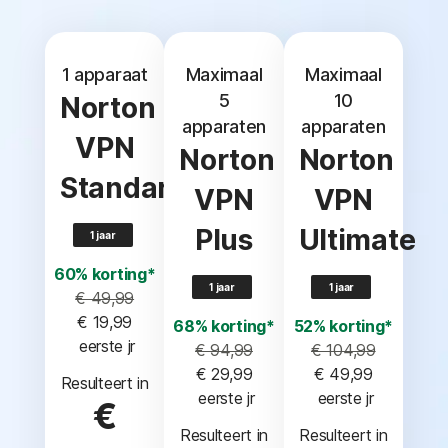
1 apparaat
Maximaal
Maximaal
5
10
Norton
apparaten
apparaten
VPN
Norton
Norton
Standard
VPN
VPN
Plus
Ultimate
1 jaar
60% korting*
1 jaar
1 jaar
€ 49,99
€ 19,99
68% korting*
52% korting*
 eerste jr
€ 94,99
€ 104,99
€ 29,99
€ 49,99
Resulteert in
 eerste jr
 eerste jr
€
Resulteert in
Resulteert in