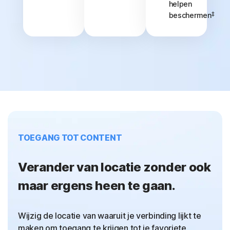
helpen
‡
beschermen
TOEGANG TOT CONTENT
Verander van locatie zonder ook
maar ergens heen te gaan.
Wijzig de locatie van waaruit je verbinding lijkt te
maken om toegang te krijgen tot je favoriete