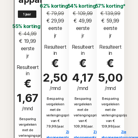
62% korting*
54% korting*
57% korting*
€ 79,99
€ 109,99
€ 139,99
1 jaar
€ 29,99
€ 49,99
€ 59,99
55% korting*
 eerste 
 eerste 
 eerste 
€ 44,99
jr
jr
jr
€ 19,99
Resulteert
Resulteert
Resulteert
 eerste 
in
in
in
jr
€
€
€
Resulteert
in
2,50
4,17
5,00
€
/mnd
/mnd
/mnd
1,67
Besparing
Besparing
Besparing
vergeleken
vergeleken
vergeleken
/mnd
met de
met de
met de
verlengingsprijs
verlengingsprijs
verlengingsprijs
Besparing
van €
van €
van €
vergeleken
79,99/jaar.
109,99/jaar.
139,99/jaar.
met de
Zie
Zie
Zie
verlengingsprijs
abonnementsvoorwaarden
abonnementsvoorwaarden
abonnementsvoorwaa