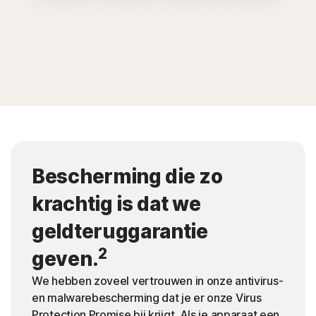
Bescherming die zo
krachtig is dat we
geldteruggarantie
2
geven.
We hebben zoveel vertrouwen in onze antivirus-
en malwarebescherming dat je er onze Virus
Protection Promise bij krijgt. Als je apparaat een