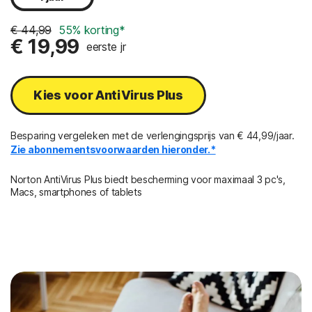
€ 44,99
55% korting*
€ 19,99
eerste jr
Kies voor AntiVirus Plus
Besparing vergeleken met de verlengingsprijs van € 44,99/jaar.
Zie abonnementsvoorwaarden hieronder.*
Norton AntiVirus Plus biedt bescherming voor maximaal 3 pc's,
Macs, smartphones of tablets