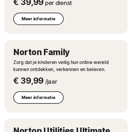
€ 39,99
per dienst
Meer informatie
Norton Family
Zorg dat je kinderen veilig hun online wereld
kunnen ontdekken, verkennen en beleven.
€ 39,99
/jaar
Meer informatie
Norton Utilities Ultimate