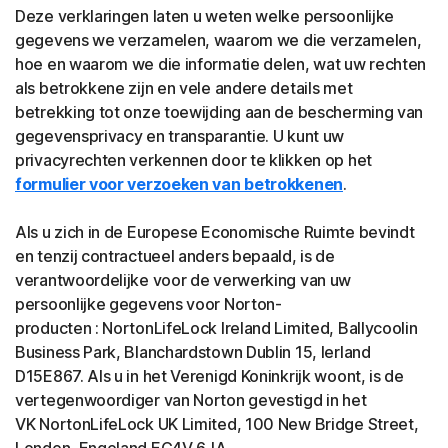
Deze verklaringen laten u weten welke persoonlijke
gegevens we verzamelen, waarom we die verzamelen,
hoe en waarom we die informatie delen, wat uw rechten
als betrokkene zijn en vele andere details met
betrekking tot onze toewijding aan de bescherming van
gegevensprivacy en transparantie. U kunt uw
privacyrechten verkennen door te klikken op het
formulier voor verzoeken van betrokkenen
.
Als u zich in de Europese Economische Ruimte bevindt
en tenzij contractueel anders bepaald, is de
verantwoordelijke voor de verwerking van uw
persoonlijke gegevens voor Norton-
producten : NortonLifeLock Ireland Limited, Ballycoolin
Business Park, Blanchardstown Dublin 15, Ierland
D15E867. Als u in het Verenigd Koninkrijk woont, is de
vertegenwoordiger van Norton gevestigd in het
VK NortonLifeLock UK Limited, 100 New Bridge Street,