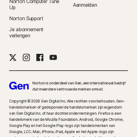
Norton Computer Tune
Aanmelden
Up
Norton Support
Je abonnement
verlengen
Norton is onderdeel van Gen, een internationaal bedrijf
dat meerdere vertrouwde merken omvat.
Copyright © 2026 Gen Digital Inc. Alle rechten voorbehouden. Gen-
handelsmerken of gedeponeerde handelsmerken zijn eigendom
van Gen Digital Inc. of haar dochterondernemingen. Firefox is een
handelsmerk van de Mozilla Foundation. Android, Google Chrome,
Google Play en het Google Play-logo zijn handelsmerken van
Google, LCC. Mac, iPhone, iPad, Apple en het Apple-logo zijn