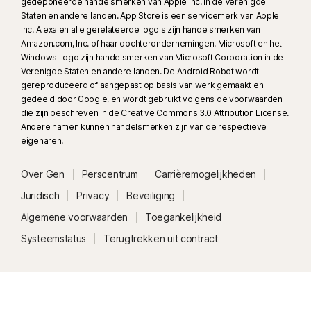
gedeponeerde handelsmerken van Apple Inc. in de Verenigde
Staten en andere landen. App Store is een servicemerk van Apple
Inc. Alexa en alle gerelateerde logo's zijn handelsmerken van
Amazon.com, Inc. of haar dochterondernemingen. Microsoft en het
Windows-logo zijn handelsmerken van Microsoft Corporation in de
Verenigde Staten en andere landen. De Android Robot wordt
gereproduceerd of aangepast op basis van werk gemaakt en
gedeeld door Google, en wordt gebruikt volgens de voorwaarden
die zijn beschreven in de Creative Commons 3.0 Attribution License.
Andere namen kunnen handelsmerken zijn van de respectieve
eigenaren.
Over Gen
Perscentrum
Carrièremogelijkheden
Juridisch
Privacy
Beveiliging
Algemene voorwaarden
Toegankelijkheid
Systeemstatus
Terugtrekken uit contract