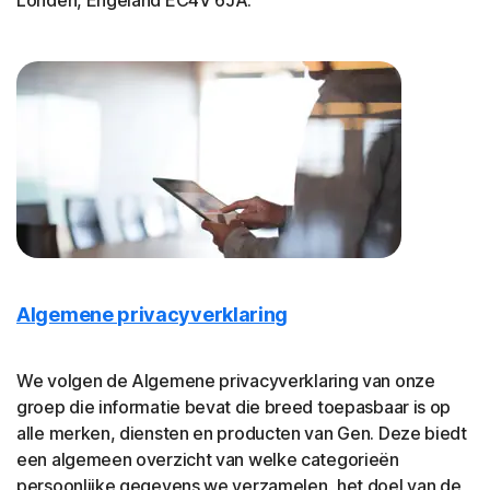
Londen, Engeland EC4V 6JA.
Algemene privacyverklaring
We volgen de Algemene privacyverklaring van onze
groep die informatie bevat die breed toepasbaar is op
alle merken, diensten en producten van Gen. Deze biedt
een algemeen overzicht van welke categorieën
persoonlijke gegevens we verzamelen, het doel van de