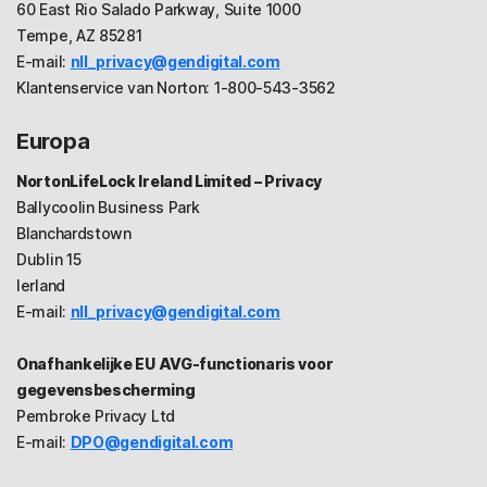
60 East Rio Salado Parkway, Suite 1000
Tempe, AZ 85281
E-mail:
nll_privacy@gendigital.com
Klantenservice van Norton: 1-800-543-3562
Europa
NortonLifeLock Ireland Limited – Privacy
Ballycoolin Business Park
Blanchardstown
Dublin 15
Ierland
E-mail:
nll_privacy@gendigital.com
Onafhankelijke EU AVG-functionaris voor
gegevensbescherming
Pembroke Privacy Ltd
E-mail:
DPO@gendigital.com