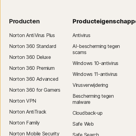
Producten
Producteigenschapp
Norton AntiVirus Plus
Antivirus
Norton 360 Standard
AI-bescherming tegen
scams
Norton 360 Deluxe
Windows 10-antivirus
Norton 360 Premium
Windows 11-antivirus
Norton 360 Advanced
Virusverwijdering
Norton 360 for Gamers
Bescherming tegen
Norton VPN
malware
Norton AntiTrack
Cloudback-up
Norton Family
Safe Web
Norton Mobile Security
Safe Search