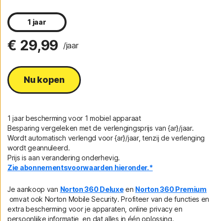
1 jaar
€ 29,99
/jaar
Nu kopen
1 jaar bescherming voor 1 mobiel apparaat
Besparing vergeleken met de verlengingsprijs van {ar}/jaar.
Wordt automatisch verlengd voor {ar}/jaar, tenzij de verlenging
wordt geannuleerd.
Prijs is aan verandering onderhevig.
Zie abonnementsvoorwaarden hieronder.*
Je aankoop van
Norton 360 Deluxe
en
Norton 360 Premium
omvat ook Norton Mobile Security. Profiteer van de functies en
extra bescherming voor je apparaten, online privacy en
persoonlijke informatie, en dat alles in één oplossing.