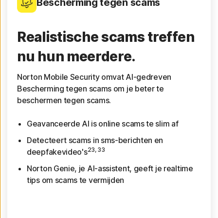
Bescherming tegen scams
Realistische scams treffen
nu hun meerdere.
Norton Mobile Security omvat AI-gedreven
Bescherming tegen scams om je beter te
beschermen tegen scams.
Geavanceerde AI is online scams te slim af
Detecteert scams in sms-berichten en
23, 33
deepfakevideo's
Norton Genie, je AI-assistent, geeft je realtime
tips om scams te vermijden