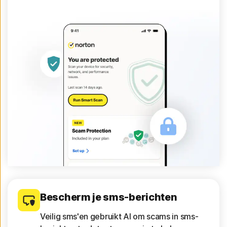
Bescherm je sms-berichten
Veilig sms'en gebruikt AI om scams in sms-