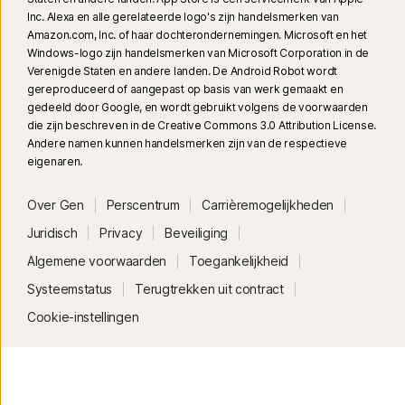
Inc. Alexa en alle gerelateerde logo's zijn handelsmerken van
Amazon.com, Inc. of haar dochterondernemingen. Microsoft en het
Windows-logo zijn handelsmerken van Microsoft Corporation in de
Verenigde Staten en andere landen. De Android Robot wordt
gereproduceerd of aangepast op basis van werk gemaakt en
gedeeld door Google, en wordt gebruikt volgens de voorwaarden
die zijn beschreven in de Creative Commons 3.0 Attribution License.
Andere namen kunnen handelsmerken zijn van de respectieve
eigenaren.
Over Gen
Perscentrum
Carrièremogelijkheden
Juridisch
Privacy
Beveiliging
Algemene voorwaarden
Toegankelijkheid
Systeemstatus
Terugtrekken uit contract
Cookie-instellingen