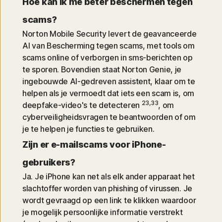
Hoe kan ik me beter beschermen tegen
scams?
Norton Mobile Security levert de geavanceerde
AI van Bescherming tegen scams, met tools om
scams online of verborgen in sms-berichten op
te sporen. Bovendien staat Norton Genie, je
ingebouwde AI-gedreven assistent, klaar om te
helpen als je vermoedt dat iets een scam is, om
23,33
deepfake-video's te detecteren
, om
cyberveiligheidsvragen te beantwoorden of om
je te helpen je functies te gebruiken.
Zijn er e-mailscams voor iPhone-
gebruikers?
Ja. Je iPhone kan net als elk ander apparaat het
slachtoffer worden van phishing of virussen. Je
wordt gevraagd op een link te klikken waardoor
je mogelijk persoonlijke informatie verstrekt