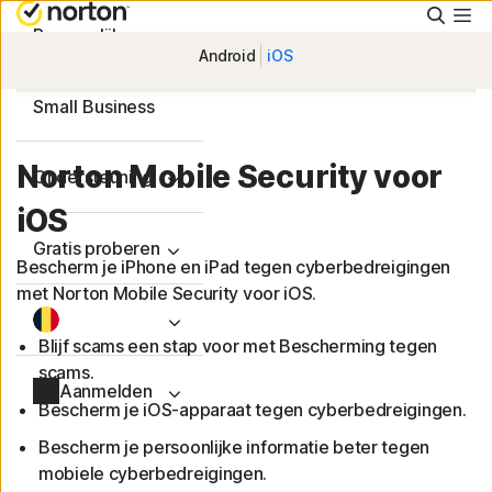
Zoeke
Persoonlijk
Android
iOS
Small Business
Norton Mobile Security voor
Ondersteuning
iOS
Gratis proberen
Bescherm je iPhone en iPad tegen cyberbedreigingen
met Norton Mobile Security voor iOS.
Blijf scams een stap voor met Bescherming tegen
scams.
Aanmelden
Bescherm je iOS-apparaat tegen cyberbedreigingen.
Bescherm je persoonlijke informatie beter tegen
mobiele cyberbedreigingen.