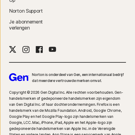
Up
Norton Support
Je abonnement
verlengen
Norton is onderdeel van Gen, een internationaal bedrijf
dat meerdere vertrouwde merken omvat.
Copyright © 2026 Gen Digital Inc. Alle rechten voorbehouden. Gen-
handelsmerken of gedeponeerde handelsmerken zijn eigendom
van Gen Digital Inc. of haar dochterondernemingen. Firefox is een
handelsmerk van de Mozilla Foundation. Android, Google Chrome,
Google Play en het Google Play-logo zijn handelsmerken van
Google, LCC. Mac, iPhone, iPad, Apple en het Apple-logo zijn
gedeponeerde handelsmerken van Apple Inc. in de Verenigde
Staten en andere landen. App Store is een servicemerk van Apple