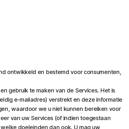
itend ontwikkeld en bestemd voor consumenten,
 en gebruik te maken van de Services. Het is
ldig e-mailadres) verstrekt en deze informatie
digen, waardoor we u niet kunnen bereiken voor
heer van uw Services (of indien toegestaan
oor welke doeleinden dan ook. U mag uw