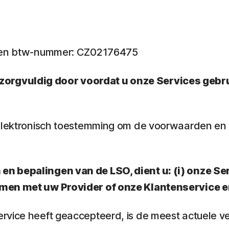
5 en btw-nummer: CZ02176475
rgvuldig door voordat u onze Services gebrui
e elektronisch toestemming om de voorwaarden e
n bepalingen van de LSO, dient u: (i) onze Ser
nemen met uw Provider of onze Klantenservice 
rvice heeft geaccepteerd, is de meest actuele v