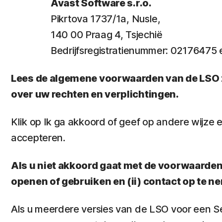
Avast Software s.r.o.
Pikrtova 1737/1a, Nusle,
140 00 Praag 4, Tsjechië
Bedrijfsregistratienummer: 0217647
Lees de algemene voorwaarden van de LSO zo
over uw rechten en verplichtingen.
Klik op Ik ga akkoord of geef op andere wijz
accepteren.
Als u niet akkoord gaat met de voorwaarden e
openen of gebruiken en (ii) contact op te 
Als u meerdere versies van de LSO voor een Se