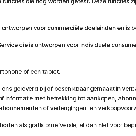
 functies die nog worden getest. Deze functies zij
s ontworpen voor commerciële doeleinden en is b
ervice die is ontworpen voor individuele consum
tphone of een tablet.
ons geleverd bij of beschikbaar gemaakt in verb
n of informatie met betrekking tot aankopen, abo
abonnementen of verlengingen, en verkoopvoorwaa
den als gratis proefversie, al dan niet voor beper