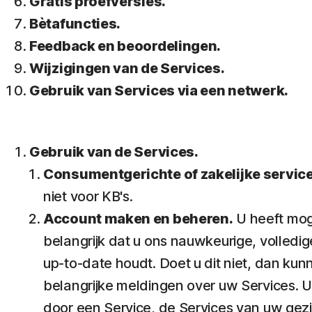
Gratis proefversies.
Bètafuncties.
Feedback en beoordelingen.
Wijzigingen van de Services.
Gebruik van Services via een netwerk.
Gebruik van de Services.
Consumentgerichte of zakelijke servic
niet voor KB's.
Account maken en beheren.
U heeft moge
belangrijk dat u ons nauwkeurige, volledi
up-to-date houdt. Doet u dit niet, dan ku
belangrijke meldingen over uw Services. U
door een Service, de Services van uw gezi