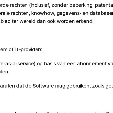
de rechten (inclusief, zonder beperking, pate
orele rechten, knowhow, gegevens- en databasere
ebied ter wereld dan ook worden erkend.
s of IT-providers.
re-as-a-service) op basis van een abonnement va
ten.
paraten dat de Software mag gebruiken, zoals ges