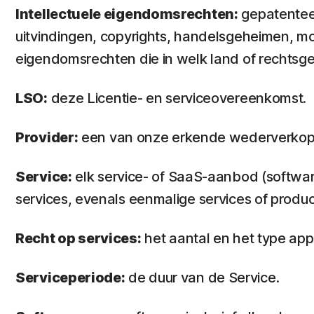
Intellectuele eigendomsrechten:
gepatenteer
uitvindingen, copyrights, handelsgeheimen, m
eigendomsrechten die in welk land of rechtsg
LSO:
deze Licentie- en serviceovereenkomst.
Provider:
een van onze erkende wederverkoper
Service:
elk service- of SaaS-aanbod (softwa
services, evenals eenmalige services of produc
Recht op services:
het aantal en het type ap
Serviceperiode:
de duur van de Service.