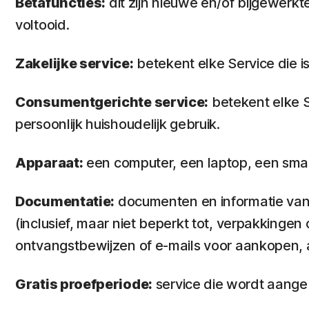
Bètafuncties:
dit zijn nieuwe en/of bijgewerkte
voltooid.
Zakelijke service:
betekent elke Service die i
Consumentgerichte service:
betekent elke S
persoonlijk huishoudelijk gebruik.
Apparaat:
een computer, een laptop, een smar
Documentatie:
documenten en informatie van 
(inclusief, maar niet beperkt tot, verpakkinge
ontvangstbewijzen of e-mails voor aankopen, 
Gratis proefperiode:
service die wordt aangebo