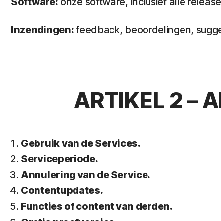
Software:
onze software, inclusief alle releas
Inzendingen:
feedback, beoordelingen, suggest
ARTIKEL 2 –
Gebruik van de Services.
Serviceperiode.
Annulering van de Service.
Contentupdates.
Functies of content van derden.