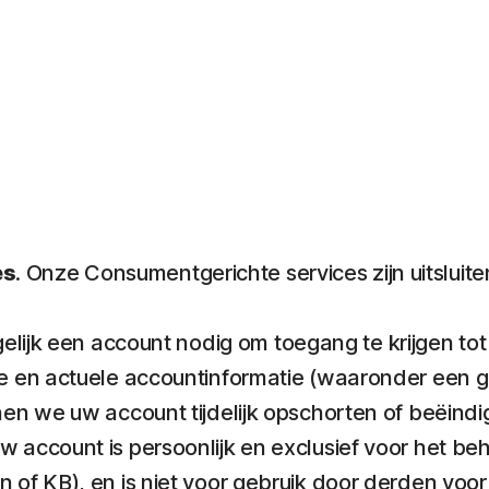
es
. Onze Consumentgerichte services zijn uitslu
lijk een account nodig om toegang te krijgen tot
ge en actuele accountinformatie (waaronder een ge
nnen we uw account tijdelijk opschorten of beëin
w account is persoonlijk en exclusief voor het be
n of KB), en is niet voor gebruik door derden v