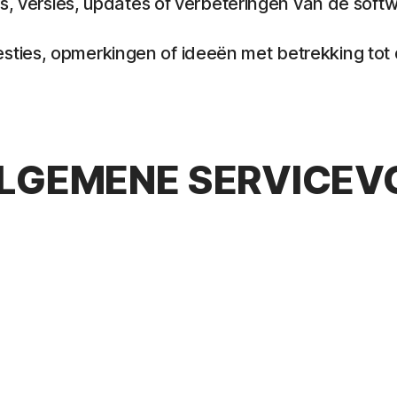
es, versies, updates of verbeteringen van de soft
ies, opmerkingen of ideeën met betrekking tot de 
 ALGEMENE SERVIC