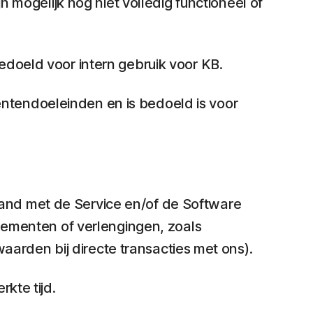
n mogelijk nog niet volledig functioneel of
edoeld voor intern gebruik voor KB.
entendoeleinden en is bedoeld is voor
and met de Service en/of de Software
nnementen of verlengingen, zoals
rden bij directe transacties met ons).
kte tijd.