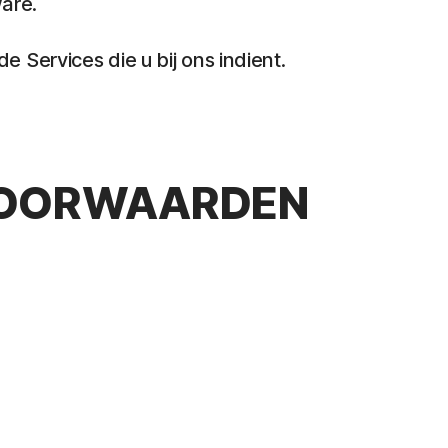
ware.
Services die u bij ons indient.
EVOORWAARDEN