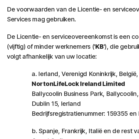
De voorwaarden van de Licentie- en serviceov
Services mag gebruiken.
De Licentie- en serviceovereenkomst is een cont
(vijftig) of minder werknemers ('
KB
'), die gebr
volgt afhankelijk van uw locatie:
a. Ierland, Verenigd Koninkrijk, Belg
NortonLifeLock Ireland Limited
Ballycoolin Business Park, Ballycooli
Dublin 15, Ierland
Bedrijfsregistratienummer: 159355 
b. Spanje, Frankrijk, Italië en de res