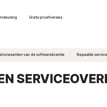
rsteuning
Gratis proefversies
Voorwaarden van de softwarelicentie
Bepaalde servic
- EN SERVICEOVE