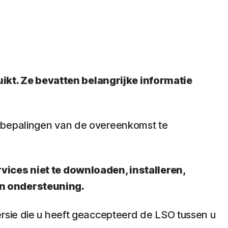
kt. Ze bevatten belangrijke informatie
n bepalingen van de overeenkomst te
vices niet te downloaden, installeren,
en ondersteuning.
ersie die u heeft geaccepteerd de LSO tussen u