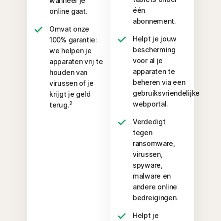
wanneer je
één
online gaat.
abonnement.
Omvat onze
Helpt je jouw
100% garantie:
bescherming
we helpen je
voor al je
apparaten vrij te
apparaten te
houden van
beheren via een
virussen of je
gebruiksvriendelijke
krijgt je geld
webportal.
2
terug.
Verdedigt
tegen
ransomware,
virussen,
spyware,
malware en
andere online
bedreigingen.
Helpt je