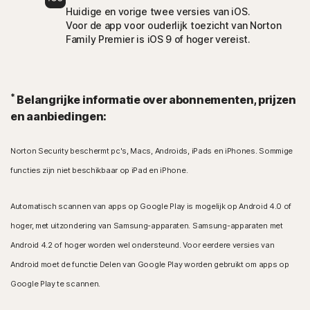
Huidige en vorige twee versies van iOS.
Voor de app voor ouderlijk toezicht van Norton
Family Premier is iOS 9 of hoger vereist.
*
Belangrijke informatie over abonnementen, prijzen
en aanbiedingen:
Norton Security beschermt pc's, Macs, Androids, iPads en iPhones. Sommige
functies zijn niet beschikbaar op iPad en iPhone.
Automatisch scannen van apps op Google Play is mogelijk op Android 4.0 of
hoger, met uitzondering van Samsung-apparaten. Samsung-apparaten met
Android 4.2 of hoger worden wel ondersteund. Voor eerdere versies van
Android moet de functie Delen van Google Play worden gebruikt om apps op
Google Play te scannen.