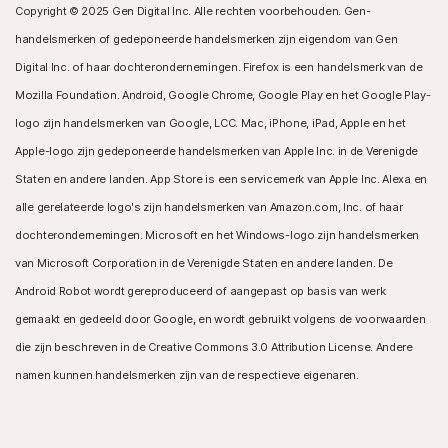
Copyright © 2025 Gen Digital Inc. Alle rechten voorbehouden. Gen-
handelsmerken of gedeponeerde handelsmerken zijn eigendom van Gen
Digital Inc. of haar dochterondernemingen. Firefox is een handelsmerk van de
Mozilla Foundation. Android, Google Chrome, Google Play en het Google Play-
logo zijn handelsmerken van Google, LCC. Mac, iPhone, iPad, Apple en het
Apple-logo zijn gedeponeerde handelsmerken van Apple Inc. in de Verenigde
Staten en andere landen. App Store is een servicemerk van Apple Inc. Alexa en
alle gerelateerde logo's zijn handelsmerken van Amazon.com, Inc. of haar
dochterondernemingen. Microsoft en het Windows-logo zijn handelsmerken
van Microsoft Corporation in de Verenigde Staten en andere landen. De
Android Robot wordt gereproduceerd of aangepast op basis van werk
gemaakt en gedeeld door Google, en wordt gebruikt volgens de voorwaarden
die zijn beschreven in de Creative Commons 3.0 Attribution License. Andere
namen kunnen handelsmerken zijn van de respectieve eigenaren.