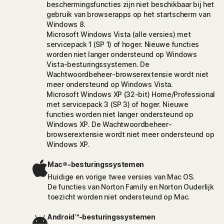
beschermingsfuncties zijn niet beschikbaar bij het
gebruik van browserapps op het startscherm van
Windows 8.
Microsoft Windows Vista (alle versies) met
servicepack 1 (SP 1) of hoger. Nieuwe functies
worden niet langer ondersteund op Windows
Vista-besturingssystemen. De
Wachtwoordbeheer-browserextensie wordt niet
meer ondersteund op Windows Vista.
Microsoft Windows XP (32-bit) Home/Professional
met servicepack 3 (SP 3) of hoger. Nieuwe
functies worden niet langer ondersteund op
Windows XP. De Wachtwoordbeheer-
browserextensie wordt niet meer ondersteund op
Windows XP.
Mac®-besturingssystemen
Huidige en vorige twee versies van Mac OS.
De functies van Norton Family en Norton Ouderlijk
toezicht worden niet ondersteund op Mac.
Android™-besturingssystemen