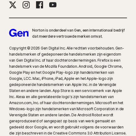
Norton is onderdeel van Gen, een internationaal bedrijf
dat meerdere vertrouwde merken omvat.
Copyright © 2026 Gen Digital Inc. Alle rechten voorbehouden. Gen-
handelsmerken of gedeponeerde handelsmerken zijn eigendom
van Gen Digital Inc. of haar dochterondernemingen. Firefox is een
handelsmerk van de Mozilla Foundation. Android, Google Chrome,
Google Play en het Google Play-logo zijn handelsmerken van
Google, LCC. Mac, iPhone, iPad, Apple en het Apple-logo zijn
gedeponeerde handelsmerken van Apple Inc. in de Verenigde
Staten en andere landen. App Store is een servicemerk van Apple
Inc. Alexa en alle gerelateerde logo's zijn handelsmerken van
Amazon.com, Inc. of haar dochterondernemingen. Microsoft en het
Windows-logo zijn handelsmerken van Microsoft Corporation in de
Verenigde Staten en andere landen. De Android Robot wordt
gereproduceerd of aangepast op basis van werk gemaakt en
gedeeld door Google, en wordt gebruikt volgens de voorwaarden
die zijn beschreven in de Creative Commons 3.0 Attribution License.