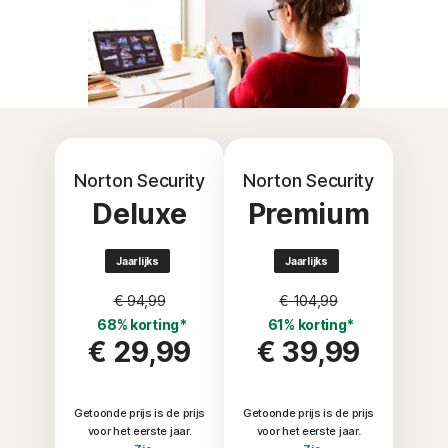
Norton Security
Norton Security
Deluxe
Premium
Jaarlijks
Jaarlijks
€ 94,99
€ 104,99
68% korting*
61% korting*
€ 29,99
€ 39,99
Getoonde prijs is de prijs
Getoonde prijs is de prijs
voor het eerste jaar.
voor het eerste jaar.