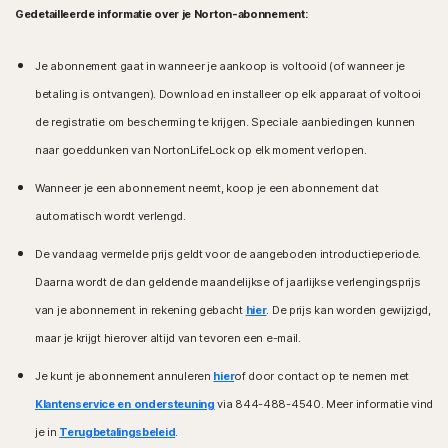
Gedetailleerde informatie over je Norton-abonnement:
Je abonnement gaat in wanneer je aankoop is voltooid (of wanneer je
betaling is ontvangen). Download en installeer op elk apparaat of voltooi
de registratie om bescherming te krijgen. Speciale aanbiedingen kunnen
naar goeddunken van NortonLifeLock op elk moment verlopen.
Wanneer je een abonnement neemt, koop je een abonnement dat
automatisch wordt verlengd.
De vandaag vermelde prijs geldt voor de aangeboden introductieperiode.
Daarna wordt de dan geldende maandelijkse of jaarlijkse verlengingsprijs
van je abonnement in rekening gebacht
hier
. De prijs kan worden gewijzigd,
maar je krijgt hierover altijd van tevoren een e-mail.
Je kunt je abonnement annuleren
hier
of door contact op te nemen met
Klantenservice en ondersteuning
via 844-488-4540. Meer informatie vind
je in
Terugbetalingsbeleid
.