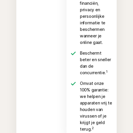
financiën,
privacy en
persoonlijke
informatie te
beschermen
wanneer je
online gaat.
Beschermt
beter en sneller
dan de
1
concurrentie.
Omvat onze
100% garantie:
we helpen je
apparaten vrij te
houden van
virussen of je
krijgt je geld
2
terug.